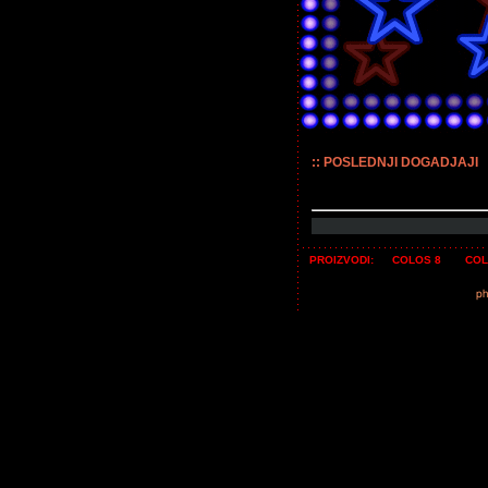
:: POSLEDNJI DOGADJAJI
PROIZVODI:
COLOS 8
COL
ph