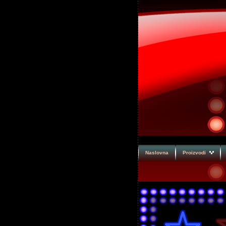
Naslovna
Proizvodi